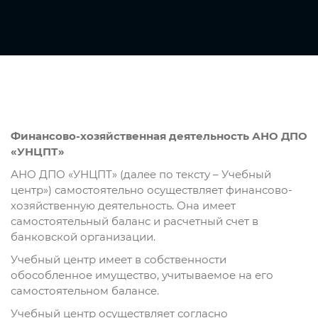
Финансово-хозяйственная деятельность АНО ДПО
«УНЦПТ»
АНО ДПО «УНЦПТ» (далее по тексту – Учебный
центр») самостоятельно осуществляет финансово-
хозяйственную деятельность. Она имеет
самостоятельный баланс и расчетный счет в
банковской организации.
Учебный центр имеет в собственности
обособленное имущество, учитываемое на его
самостоятельном балансе.
Учебный центр осуществляет согласно