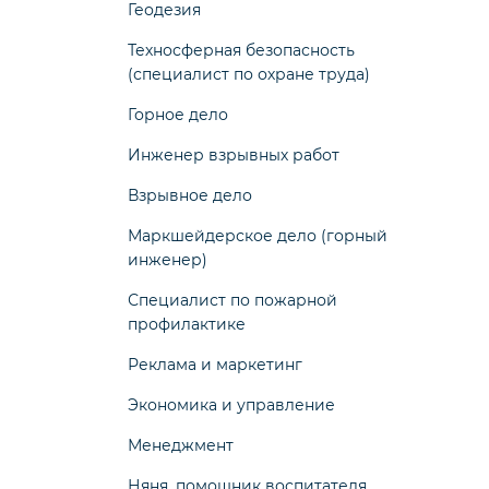
Геодезия
Техносферная безопасность
(специалист по охране труда)
Горное дело
Инженер взрывных работ
Взрывное дело
Маркшейдерское дело (горный
инженер)
Специалист по пожарной
профилактике
Реклама и маркетинг
Экономика и управление
Менеджмент
Няня, помощник воспитателя