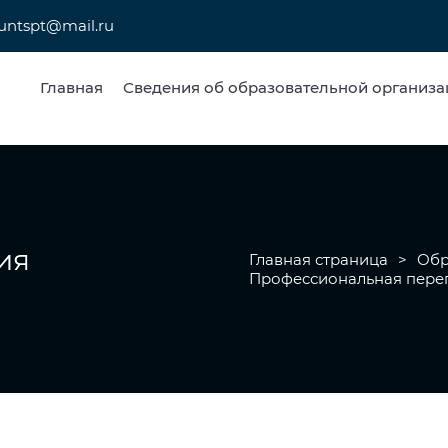
untspt@mail.ru
Главная
Сведения об образовательной организа
ия
Главная страница
>
Обр
Профессиональная пере