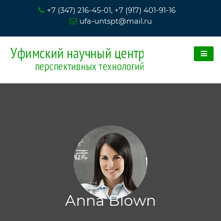
+7 (347) 216-45-01, +7 (917) 401-91-16
ufa-untspt@mail.ru
Anna Blown