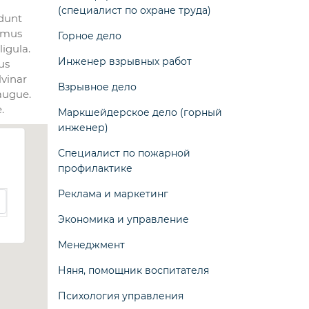
(специалист по охране труда)
idunt
ximus
Горное дело
ligula.
Инженер взрывных работ
us
vinar
Взрывное дело
 augue.
.
Маркшейдерское дело (горный
инженер)
Специалист по пожарной
профилактике
Реклама и маркетинг
Экономика и управление
Менеджмент
Няня, помощник воспитателя
Психология управления