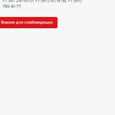
+7 347 216-45-01, +7 (917) 40 19 116, +7 (917)
785-81-77
Версия для слабовидящих