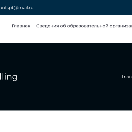
untspt@mail.ru
Главная
Сведения об образовательной организа
lling
Глав