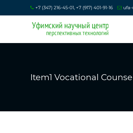
+7 (347) 216-45-01, +7 (917) 401-91-16
ufa-
Item1 Vocational Counse