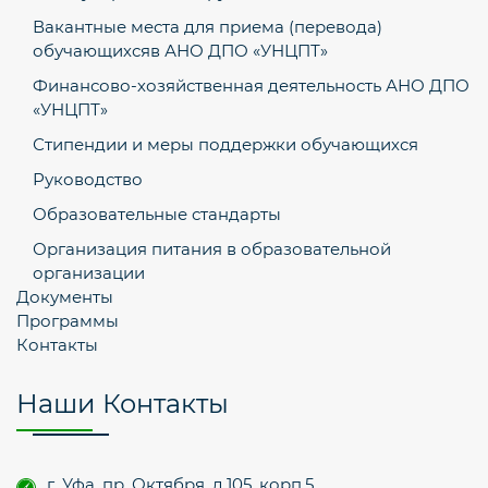
Вакантные места для приема (перевода)
обучающихсяв АНО ДПО «УНЦПТ»
Финансово-хозяйственная деятельность АНО ДПО
«УНЦПТ»
Стипендии и меры поддержки обучающихся
Руководство
Образовательные стандарты
Организация питания в образовательной
организации
Документы
Программы
Контакты
Наши Контакты
г. Уфа, пр. Октября, д.105, корп.5