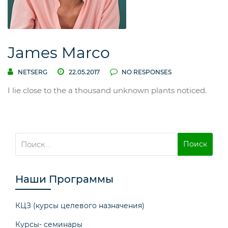
James Marco
NETSERG
22.05.2017
NO RESPONSES
I lie close to the a thousand unknown plants noticed.
Найти:
Наши Программы
КЦЗ (курсы целевого назначения)
Курсы- семинары